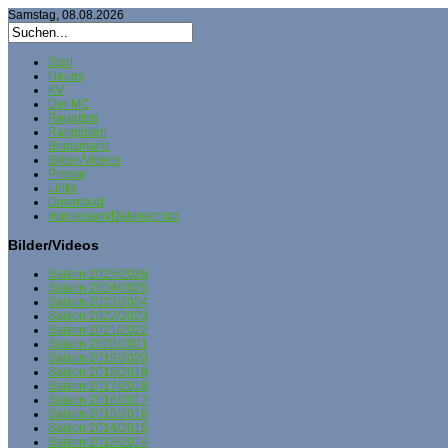
Samstag, 08.08.2026
Start
Neues
KV
Der MC
Regatten
Ranglisten
Bootsmarkt
Bilder/Videos
Presse
Links
Download
Impressum/Datenschutz
Bilder/Videos
Saison 2025/2026
Saison 2024/2025
Saison 2023/2024
Saison 2022/2023
Saison 2021/2022
Saison 2020/2021
Saison 2019/2020
Saison 2018/2019
Saison 2017/2018
Saison 2016/2017
Saison 2015/2016
Saison 2014/2015
Saison 2013/2014