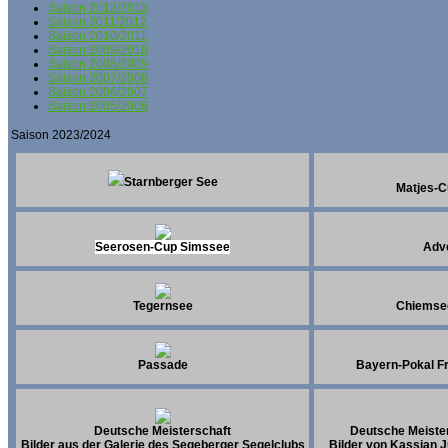
Saison 2012/2013
Saison 2011/2012
Saison 2010/2011
Saison 2009/2010
Saison 2008/2009
Saison 2007/2008
Saison 2006/2007
Saison 2005/2006
Saison 2023/2024
Starnberger See
Matjes-C
Seerosen-Cup Simssee
Adv
Tegernsee
Chiemse
Passade
Bayern-Pokal F
Deutsche Meisterschaft
Deutsche Meiste
Bilder aus der Galerie des Segeberger Segelclubs
Bilder von Kassian 